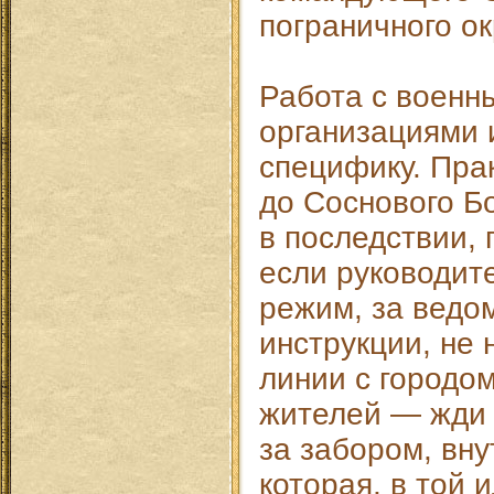
пограничного окр
Работа с военн
организациями 
специфику. Пра
до Соснового Бо
в последствии, 
если руководит
режим, за ведо
инструкции, не
линии с городом
жителей — жди 
за забором, вну
которая, в той 