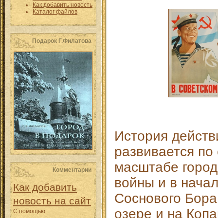
Как добавить новость
Каталог файлов
Подарок Г.Филатова
История действ
развивается по 
масштабе город
Комментарии
войны и в нача
Как добавить
Соснового Бора
новость на сайт
озере и на Коп
С помощью