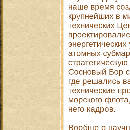
наше время соз
крупнейших в м
технических Цен
проектировалис
энергетических 
атомных субмар
стратегическую
Сосновый Бор с
где решались в
технические пр
морского флота,
него кадров.
Вообще о научн