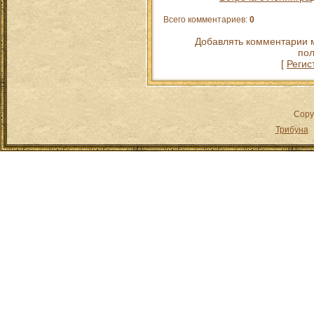
Всего комментариев
:
0
Добавлять комментарии м
пол
[
Регис
Copy
Трибуна