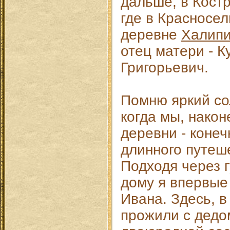
дальше, в Кост
где в Красносел
деревне
Халип
отец матери - К
Григорьевич.
Помню яркий со
когда мы, након
деревни - конеч
длинного путеш
Подходя через 
дому я впервые
Ивана. Здесь, 
прожили с дедо