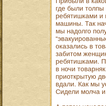
Прибыли в како
где были толпы
ребятишками и 
машины. Так на
мы надолго пол
“эвакуированные
оказались в тов
забитом женщи
ребятишками. 
в ночи товарняк
приоткрытую дв
вдали. Как мы 
Сидели молча и 