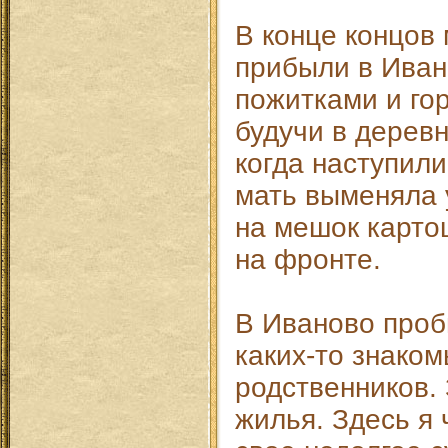
В конце концов
прибыли в Иван
пожитками и го
будучи в деревн
когда наступил
мать выменяла 
на мешок карто
на фронте.
В Иваново проб
каких-то знаком
родственников.
жилья. Здесь я 