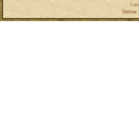
Copy
Трибуна