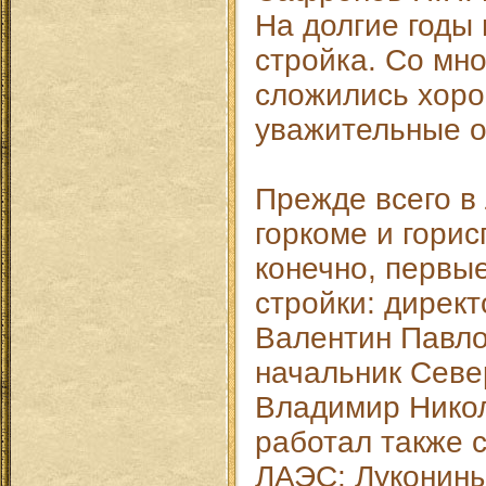
На долгие годы 
стройка. Со мно
сложились хоро
уважительные о
Прежде всего в
горкоме и гори
конечно, первы
стройки: директ
Валентин Павло
начальник Севе
Владимир Никол
работал также 
ЛАЭС: Луконины