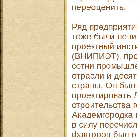
переоценить.
Ряд предприят
тоже были ленин
проектный инст
(ВНИПИЭТ), пр
сотни промышл
отрасли и десят
страны. Он был
проектировать 
строительства г
Академгородка 
в силу перечис
факторов был р