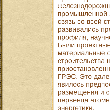
железнодорожны
промышленной 
связь со всей с
развивались пр
профиля, научн
Были проектные
материальные 
строительства 
приостановленн
ГРЭС. Это далек
явилось предпо
размещения и с
первенца атом
энергетики.