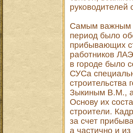
руководителей 
Самым важным 
период было об
прибывающих с
работников ЛАЭ
в городе было с
СУСа специаль
строительства г
Зыкиным В.М., 
Основу их сост
строители. Кад
за счет прибыв
а частично и из