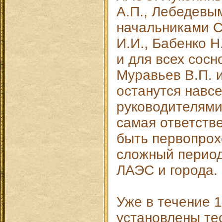
А.П., Лебедевым
начальниками 
И.И., Бабенко Н
и для всех сосн
Муравьев В.П. и
останутся навс
руководителями
самая ответств
быть первопрох
сложный период
ЛАЭС и города.
Уже в течение 
установлены те