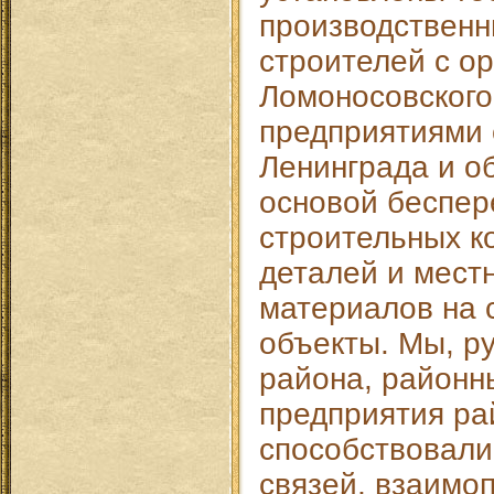
производственн
строителей с о
Ломоносовского
предприятиями 
Ленинграда и о
основой беспер
строительных к
деталей и мест
материалов на 
объекты. Мы, р
района, районн
предприятия ра
способствовали
связей, взаимо