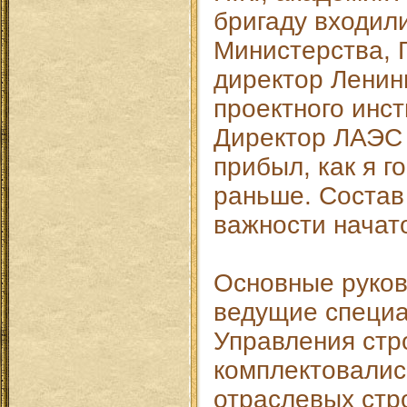
бригаду входил
Министерства, 
директор Ленин
проектного инст
Директор ЛАЭС 
прибыл, как я г
раньше. Состав
важности начато
Основные руко
ведущие специ
Управления стр
комплектовалис
отраслевых стр