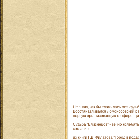
Не знаю, как бы сложилась моя суд
Восстанавливался Ломоносовский ра
первую организованную конференцию
Судьба “Близнецов” - вечно колебать
согласие.
из книги Г.В. Филатова "Город в пода