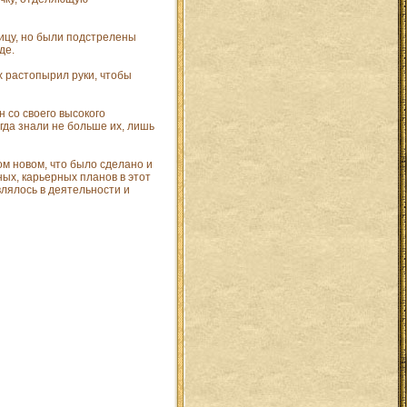
ницу, но были подстрелены
де.
ах растопырил руки, чтобы
 со своего высокого
гда знали не больше их, лишь
м новом, что было сделано и
ных, карьерных планов в этот
влялось в деятельности и