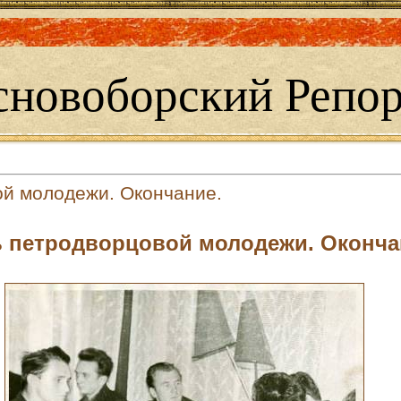
сновоборский Репор
й молодежи. Окончание.
 петродворцовой молодежи. Оконча