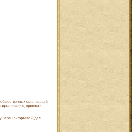
ы общественных организаций.
ю организацию, провести
у Вере Григорьевой, дал