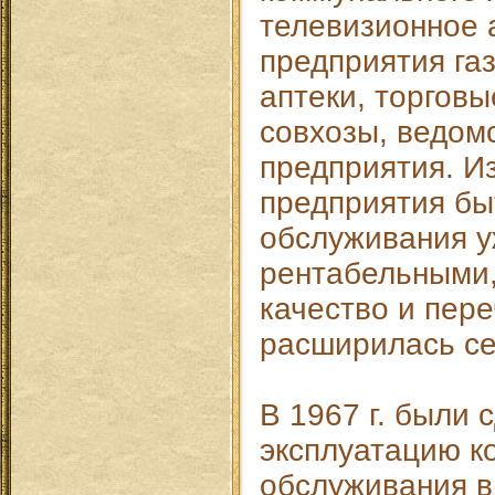
телевизионное а
предприятия газ
аптеки, торговы
совхозы, ведом
предприятия. И
предприятия бы
обслуживания уж
рентабельными
качество и пере
расширилась се
В 1967 г. были 
эксплуатацию к
обслуживания в