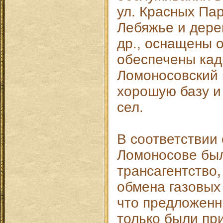
ул. Красных Пар
Лебяжье и дере
др., оснащены 
обеспечены кад
Ломоносовский 
хорошую базу и
сел.
В соответствии
Ломоносове бы
трансагентство,
обмена газовых 
что предложенн
только были при