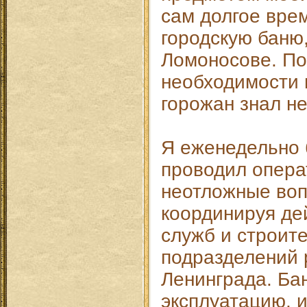
сам долгое вре
городскую баню
Ломоносове. По
необходимости 
горожан знал н
Я еженедельно 
проводил опера
неотложные воп
координируя де
служб и строит
подразделений 
Ленинграда. Ба
эксплуатацию, и