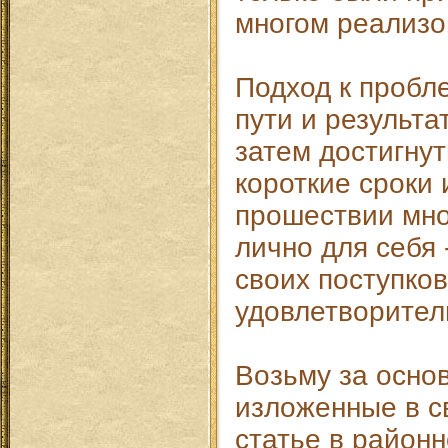
многом реализо
Подход к пробл
пути и результа
затем достигну
короткие сроки 
прошествии мно
лично для себя 
своих поступков
удовлетворител
Возьму за осно
изложенные в с
статье в районн