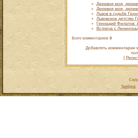
Деревня моя, деревя
Деревня моя, деревя
Львов в судьбе Ген
Львовское детство 
Геннадий Филатов: 
Встреча с Ленингра
Всего комментариев
:
0
Добавлять комментарии м
пол
[
Регис
Copy
Трибуна