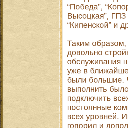
“Победа”, “Копор
Высоцкая”, ГПЗ 
“Кипенской” и др
Таким образом,
довольно строй
обслуживания н
уже в ближайше
были большие. 
выполнить был
подключить всех,
постоянные ком
всех уровней. И
говорил и довод