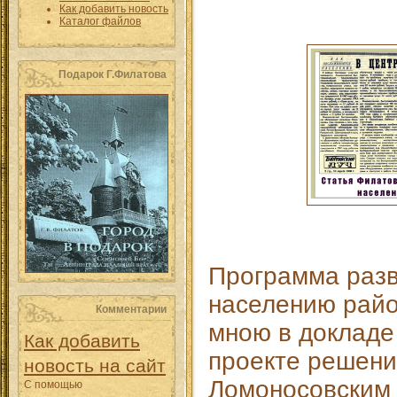
Как добавить новость
Каталог файлов
Подарок Г.Филатова
Программа разв
населению райо
Комментарии
мною в докладе 
Как добавить
проекте решени
новость на сайт
Ломоносовским 
С помощью