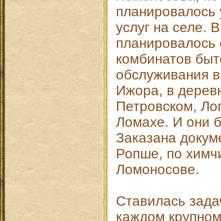
планировалось 
услуг на селе. В
планировалось 
комбинатов быт
обслуживания в
Ижора, в дерев
Петровском, Ло
Ломахе. И они 
Заказана докум
Ропше, по химч
Ломоносове.
Ставилась задач
каждом крупном