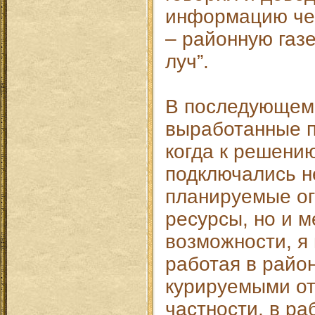
информацию чер
– районную газе
луч”.
В последующем
выработанные 
когда к решени
подключались н
планируемые о
ресурсы, но и 
возможности, я
работая в райо
курируемыми от
частности, в ра