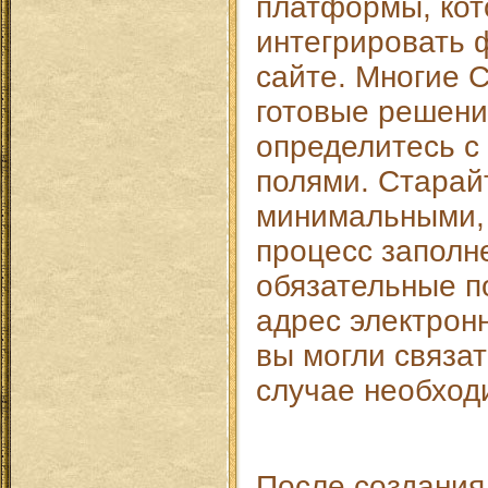
платформы, кот
интегрировать
сайте. Многие 
готовые решени
определитесь с
полями. Старай
минимальными, 
процесс заполн
обязательные по
адрес электрон
вы могли связат
случае необход
После создания