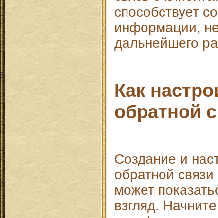
способствует с
информации, н
дальнейшего ра
Как настр
обратной с
Создание и нас
обратной связи 
может показать
взгляд. Начните