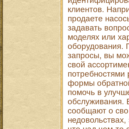
идентифицирова
клиентов. Напр
продаете насос
задавать вопро
моделях или ха
оборудования. 
запросы, вы мо
свой ассортимен
потребностями 
формы обратной
помочь в улучш
обслуживания. 
сообщают о сво
недовольствах, 