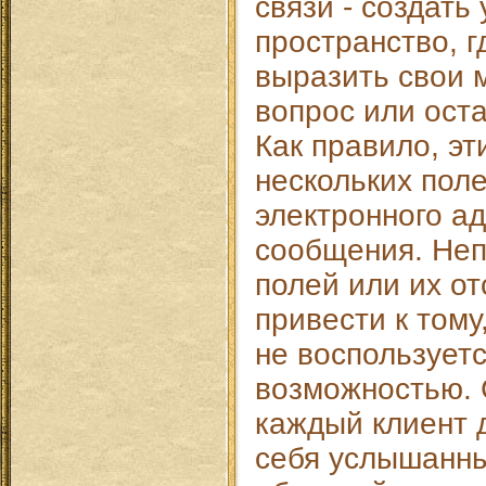
связи - создать
пространство, г
выразить свои 
вопрос или ост
Как правило, эт
нескольких поле
электронного ад
сообщения. Не
полей или их о
привести к тому
не воспользуетс
возможностью. 
каждый клиент 
себя услышанн