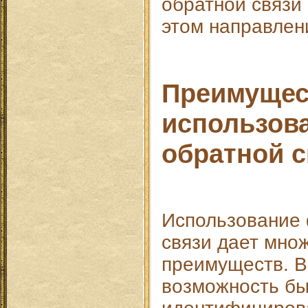
обратной связи 
этом направлен
Преимущес
использов
обратной с
Использование
связи дает мно
преимуществ. В
возможность б