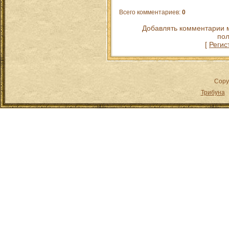
Всего комментариев
:
0
Добавлять комментарии м
пол
[
Регис
Copy
Трибуна