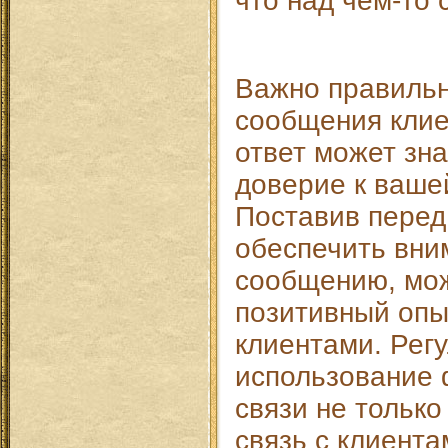
что над чем-то 
Важно правильн
сообщения клие
ответ может зн
доверие к ваше
Поставив перед
обеспечить вни
сообщению, мож
позитивный опы
клиентами. Рег
использование
связи не только
связь с клиента