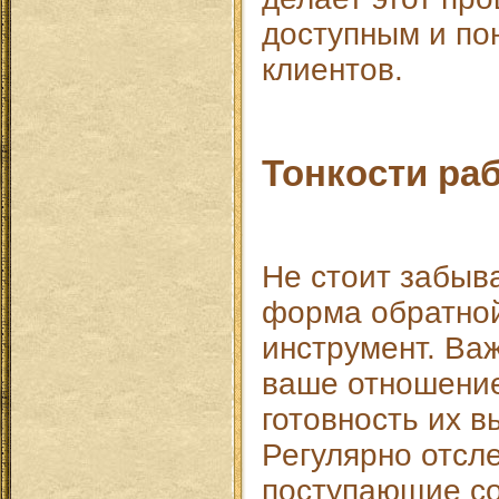
доступным и по
клиентов.
Тонкости ра
Не стоит забыва
форма обратной
инструмент. Важ
ваше отношение
готовность их в
Регулярно отсл
поступающие с