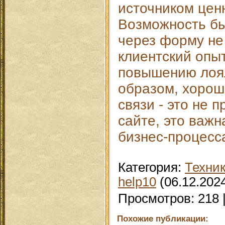
источником цен
Возможность бы
через форму не
клиентский опыт
повышению лоя
образом, хоро
связи - это не п
сайте, это важн
бизнес-процесс
Категория
:
Техни
help10
(06.12.202
Просмотров
:
218
Похожие публикации: