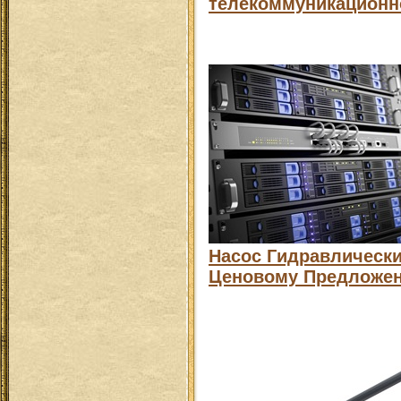
телекоммуникационн
Насос Гидравлическ
Ценовому Предложен