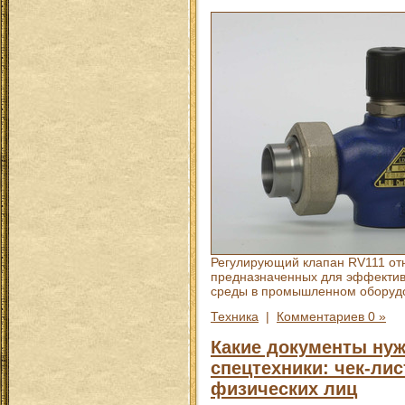
Регулирующий клапан RV111 отно
предназначенных для эффектив
среды в промышленном оборуд
Техника
|
Комментариев 0 »
Какие документы ну
спецтехники: чек-ли
физических лиц