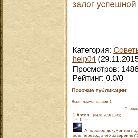
залог успешной 
Категория
:
Совет
help04
(29.11.2015
Просмотров
:
148
Рейтинг
:
0.0
/
0
Похожие публикации:
Всего комментариев
:
1
Порядо
1
Anton
(04.01.2016 13:42)
0
А перевод документов под
есть перевод и его заверение?