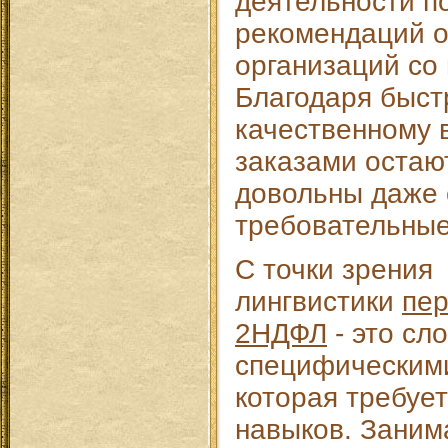
деятельности п
рекомендаций о
организаций со 
Благодаря быст
качественному
заказами остаю
довольны даже
требовательные
С точки зрения
лингвистики
пер
2НДФЛ
- это сл
специфическим
которая требуе
навыков. Заним