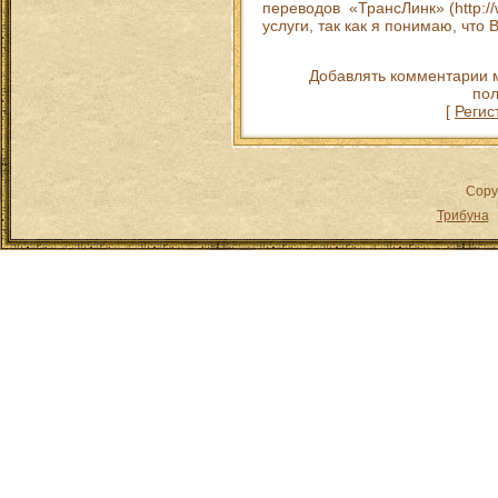
переводов «ТрансЛинк» (http://w
услуги, так как я понимаю, что
Добавлять комментарии м
пол
[
Регис
Copy
Трибуна