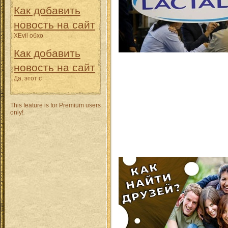
Как добавить
новость на сайт
XEvil обхо
Как добавить
новость на сайт
Да, этот с
This feature is for Premium users
only!