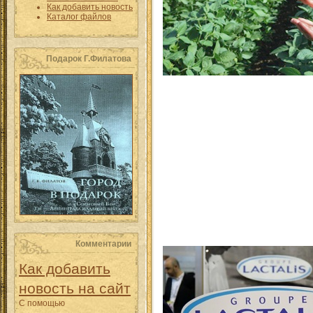
Как добавить новость
Каталог файлов
Подарок Г.Филатова
Комментарии
Как добавить
новость на сайт
С помощью