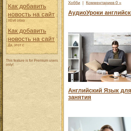
Хобби
|
Комментариев 0 »
Как добавить
АудиоУроки английс
новость на сайт
XEvil обхо
Как добавить
новость на сайт
Да, этот с
This feature is for Premium users
only!
Английский Язык для
занятия