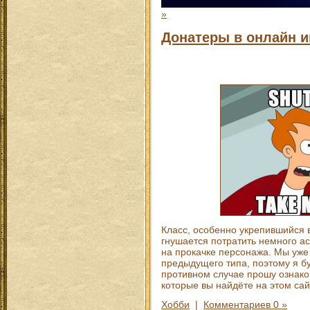
»
Донатеры в онлайн и
Класс, особенно укрепившийся в
гнушается потратить немного а
на прокачке персонажа. Мы уже 
предыдущего типа, поэтому я буд
противном случае прошу ознако
которые вы найдёте на этом сай
Хобби
|
Комментариев 0 »