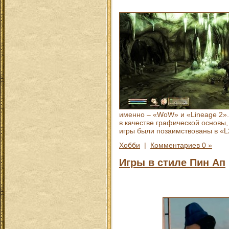
именно – «WoW» и «Lineage 2». 
в качестве графической основы,
игры были позаимствованы в «L
Хобби
|
Комментариев 0 »
Игры в стиле Пин Ап