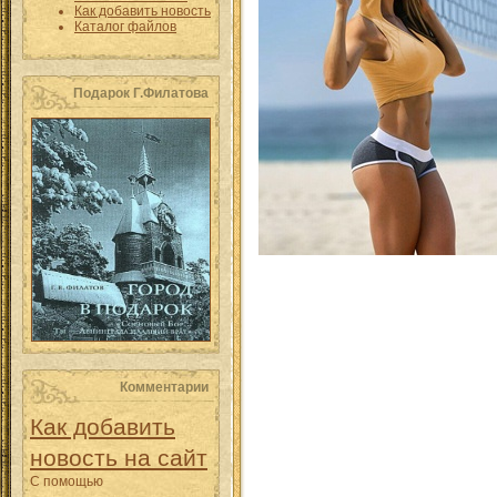
Как добавить новость
Каталог файлов
Подарок Г.Филатова
Комментарии
Как добавить
новость на сайт
С помощью