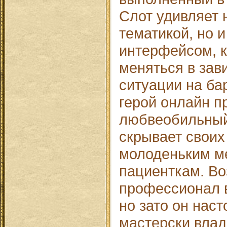
Слот удивляет 
тематикой, но 
интерфейсом, 
меняться в зав
ситуации на ба
герой онлайн п
любвеобильный 
скрывает своих 
молоденьким м
пациенткам. Во
профессионал 
но зато он нас
мастерски вла