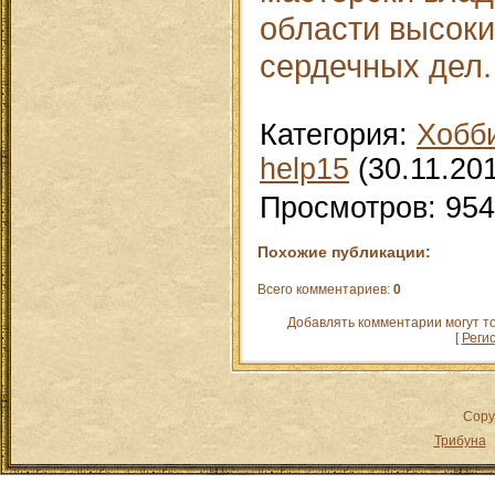
области высоки
сердечных дел.
Категория
:
Хобб
help15
(30.11.20
Просмотров
:
954
Похожие публикации:
Всего комментариев
:
0
Добавлять комментарии могут т
[
Реги
Copy
Трибуна