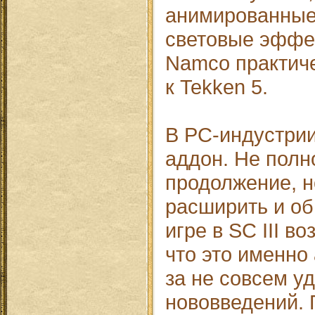
анимированные 
световые эффе
Namco практич
к Tekken 5.
В PC-индустрии
аддон. Не пол
продолжение, н
расширить и об
игре в SC III в
что это именно 
за не совсем у
нововведений. 