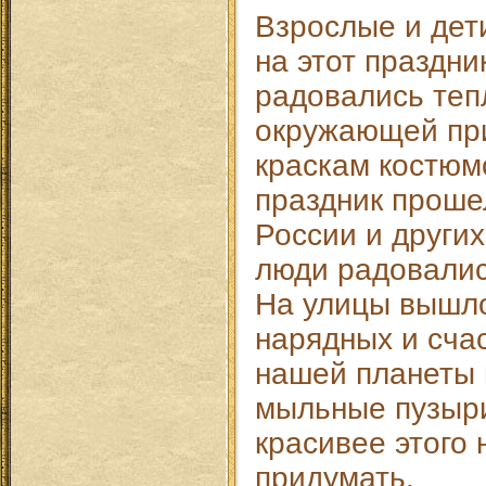
Взрослые и дет
на этот праздни
радовались теп
окружающей пр
краскам костюм
праздник проше
России и других
люди радовалис
На улицы вышл
нарядных и сча
нашей планеты 
мыльные пузыри
красивее этого
придумать.