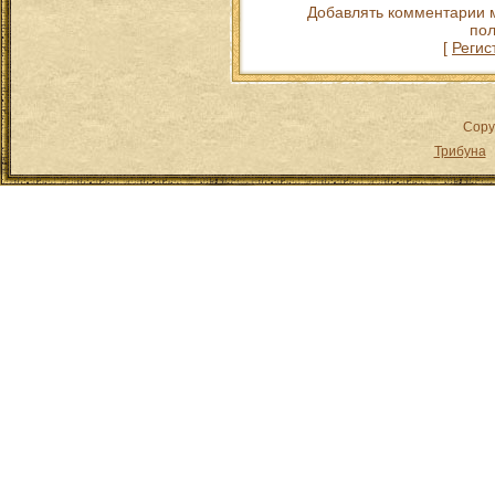
Добавлять комментарии м
пол
[
Регис
Copy
Трибуна