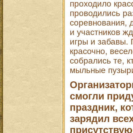
проходило крас
проводились ра
соревнования, 
и участников ж
игры и забавы.
красочно, весел
собрались те, к
мыльные пузыр
Организатор
смогли прид
праздник, к
зарядил все
присутству