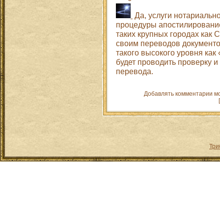
Да, услуги нотариально
процедуры апостилирование
таких крупных городах как 
своим переводов документо
такого высокого уровня как «
будет проводить проверку и
перевода.
Добавлять комментарии мо
Три