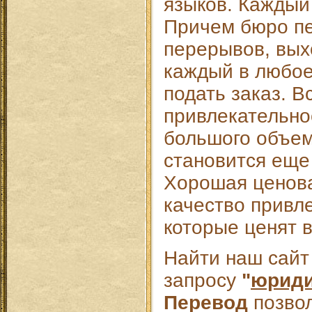
языков. Каждый
Причем бюро пе
перерывов, вых
каждый в любое
подать заказ. В
привлекательно
большого объем
становится еще
Хорошая ценова
качество привл
которые ценят 
Найти наш сайт
запросу
"
юриди
Перевод
позво