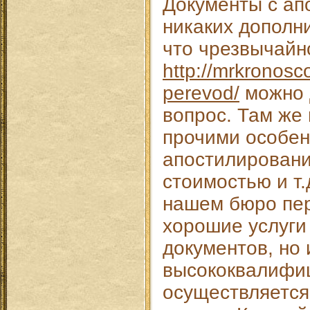
Документы с ап
никаких дополн
что чрезвычайн
http://mrkronosc
perevod/
можно 
вопрос. Там же
прочими особе
апостилировани
стоимостью и т.
нашем бюро пер
хорошие услуги 
документов, но 
высококвалифи
осуществляется