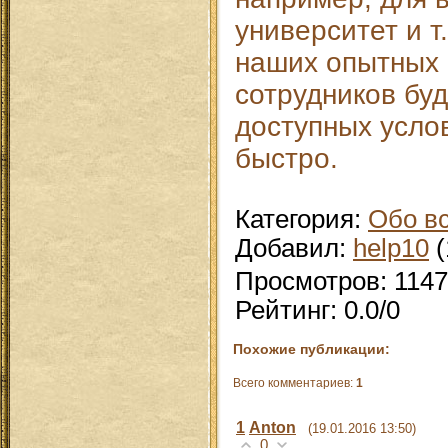
университет и т
наших опытных
сотрудников буд
доступных усло
быстро.
Категория
:
Обо в
Добавил
:
help10
(
Просмотров
:
1147
Рейтинг
:
0.0
/
0
Похожие публикации:
Всего комментариев
:
1
1
Anton
(19.01.2016 13:50)
0