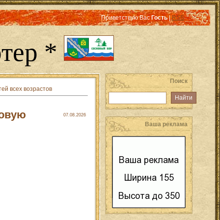
Приветствую Вас
Гость
|
RSS
тер *
Поиск
ей всех возрастов
ровую
07.08.2026
Ваша реклама