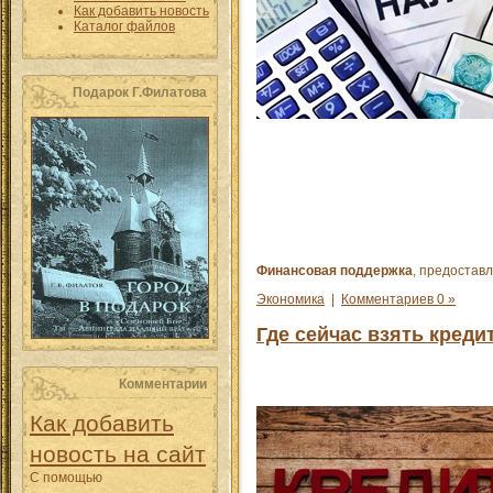
Как добавить новость
Каталог файлов
Подарок Г.Филатова
Финансовая поддержка
, предостав
Экономика
|
Комментариев 0 »
Где сейчас взять кред
Комментарии
Как добавить
новость на сайт
С помощью