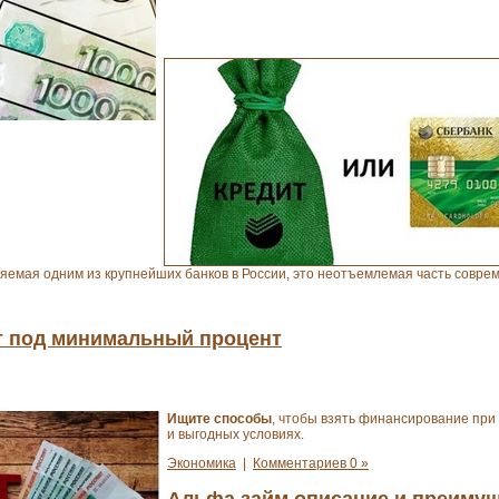
ляемая одним из крупнейших банков в России, это неотъемлемая часть совре
ит под минимальный процент
Ищите способы
, чтобы взять финансирование при
и выгодных условиях.
Экономика
|
Комментариев 0 »
Альфа займ описание и преиму