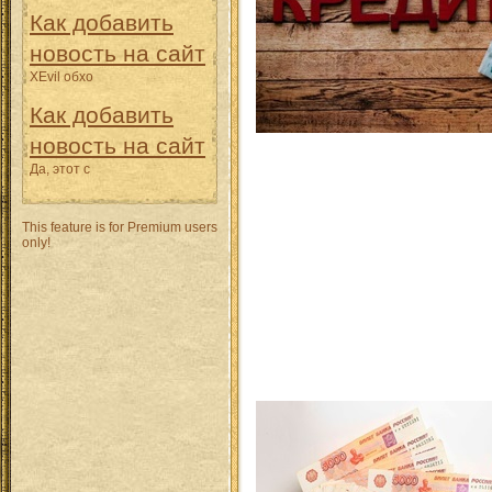
Как добавить
новость на сайт
XEvil обхо
Как добавить
новость на сайт
Да, этот с
This feature is for Premium users
only!