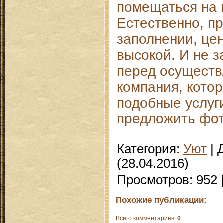
помещаться на 
Естественно, п
заполнении, цен
высокой. И не з
перед осуществ
компания, кото
подобные услуг
предложить фот
Категория
:
Уют
|
(28.04.2016)
Просмотров
:
952
Похожие публикации:
Всего комментариев
:
0