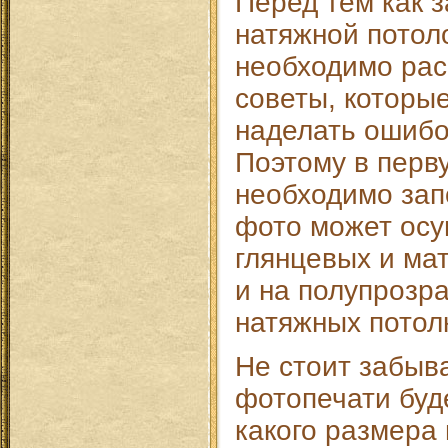
Перед тем как 
натяжной потол
необходимо рас
советы, которые
наделать ошибо
Поэтому в перв
необходимо зап
фото может осу
глянцевых и мат
и на полупрозр
натяжных потол
Не стоит забыва
фотопечати буде
какого размера