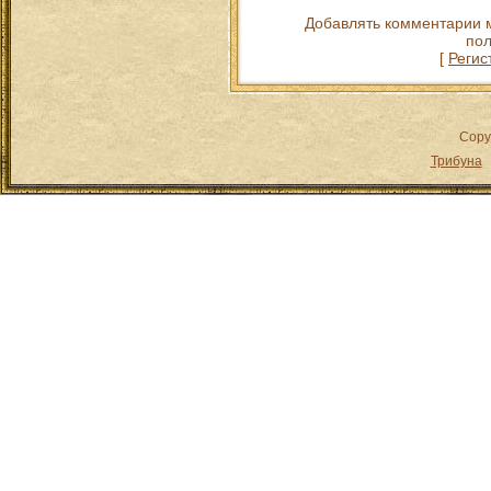
Добавлять комментарии м
пол
[
Регис
Copy
Трибуна