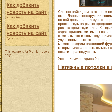
Как добавить
новость на сайт
Сложно найти дом, в котором н
окна. Данные конструкции вошли
XEvil обхо
по сей день они пользуются спр
просто, ведь на рынке представ
Как добавить
разных производителей. Каждый
характеристиками, имеет свои 
новость на сайт
отметить, что в этом году вни
Да, этот с
улучшенные высокотехнологичны
момент создали настоящий фурор
которых масса положительных х
оставить равнодушным.
This feature is for Premium users
only!
Уют
|
Комментариев 0 »
Натяжные потолки в