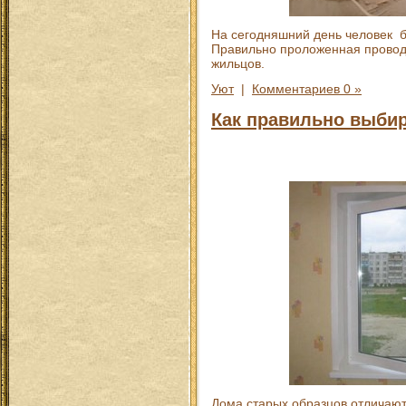
На сегодняшний день человек бе
Правильно проложенная провод
жильцов.
Уют
|
Комментариев 0 »
Как правильно выбир
Дома старых образцов отличают