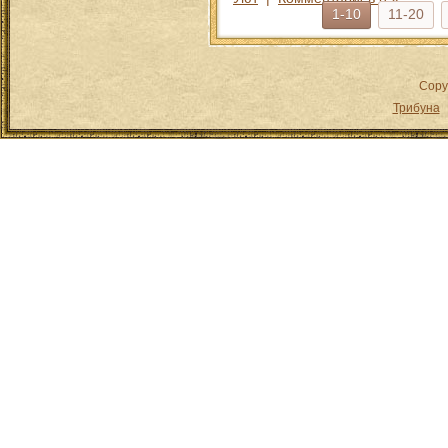
1-10
11-20
Copy
Трибуна