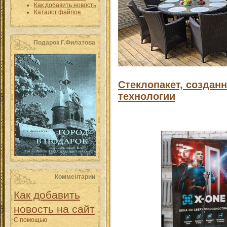
Как добавить новость
Каталог файлов
Подарок Г.Филатова
Стеклопакет, создан
технологии
Комментарии
Как добавить
новость на сайт
С помощью