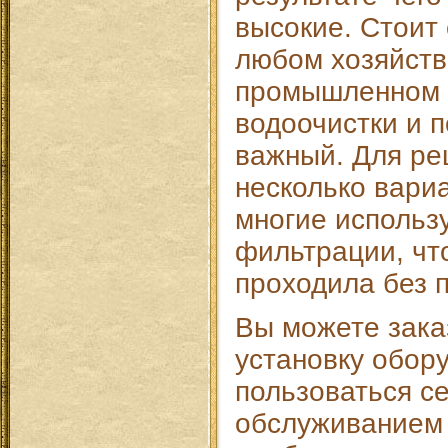
высокие. Стоит 
любом хозяйств
промышленном 
водоочистки и п
важный. Для ре
несколько вариа
многие использ
фильтрации, чт
проходила без 
Вы можете зака
установку обор
пользоваться с
обслуживанием