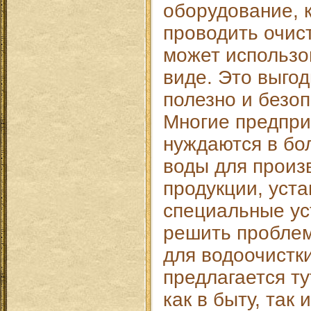
оборудование, 
проводить очист
может использо
виде. Это выгод
полезно и безоп
Многие предпри
нуждаются в бо
воды для произ
продукции, уст
специальные ус
решить пробле
для водоочистк
предлагается ту
как в быту, так и