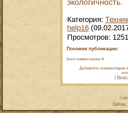
экологичность.
Категория
:
Техни
help16
(09.02.201
Просмотров
:
125
Похожие публикации:
Всего комментариев
:
0
Добавлять комментарии м
пол
[
Регис
Copy
Трибуна