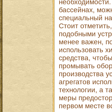
необходимости.
бассейнах, мож
специальный на
Стоит отметить,
подобными устр
менее важен, п
использовать х
средства, чтоб
промывать обор
производства у
агрегатов испо
технологии, а 
меры предостор
первом месте в