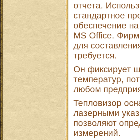
отчета. Использ
стандартное пр
обеспечение на 
MS Office. Фирм
для составления
требуется.
Он фиксирует ш
температур, пот
любом предприя
Тепловизор ос
лазерными указ
позволяют опре
измерений.