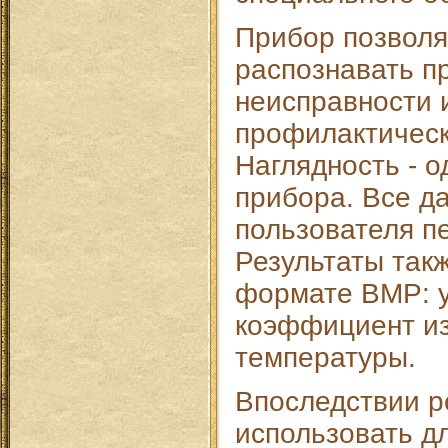
Прибор позволя
распознавать п
неисправности 
профилактическ
Наглядность - 
прибора. Все да
пользователя п
Результаты так
формате BMP: 
коэффициент из
температуры.
Впоследствии р
использовать д