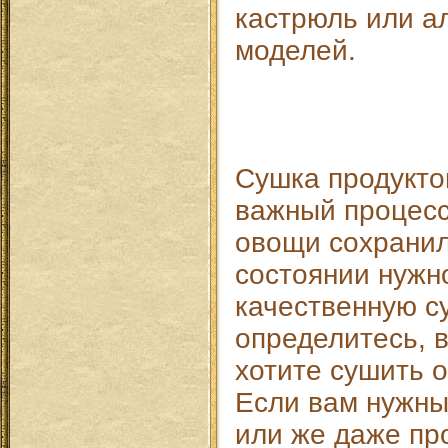
кастрюль или 
моделей.
Сушка продукто
важный процесс
овощи сохрани
состоянии нужн
качественную с
определитесь, 
хотите сушить 
Если вам нужны
или же даже про