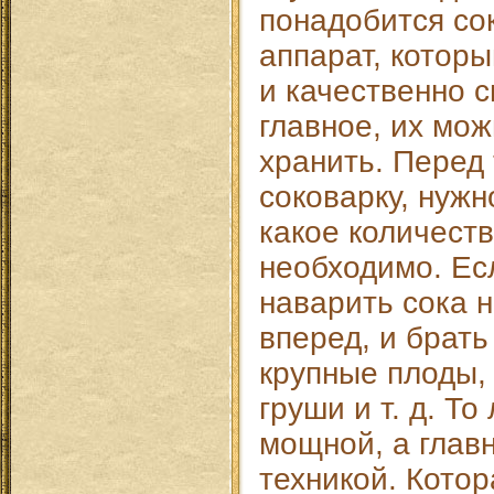
понадобится со
аппарат, котор
и качественно с
главное, их мож
хранить. Перед 
соковарку, нужн
какое количеств
необходимо. Ес
наварить сока 
вперед, и брать
крупные плоды,
груши и т. д. Т
мощной, а глав
техникой. Котор