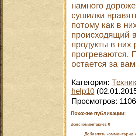
намного дороже
сушилки нравят
потому как в ни
происходящий в
продукты в них
прогреваются. 
остается за вам
Категория
:
Техни
help10
(02.01.201
Просмотров
:
1106
Похожие публикации:
Всего комментариев
:
0
Добавлять комментарии м