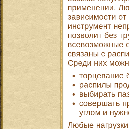
применении. Лю
зависимости от
инструмент неп
позволит без т
всевозможные о
связаны с расп
Среди них можн
торцевание 
распилы про
выбирать па
совершать п
углом и нужн
Любые нагрузки