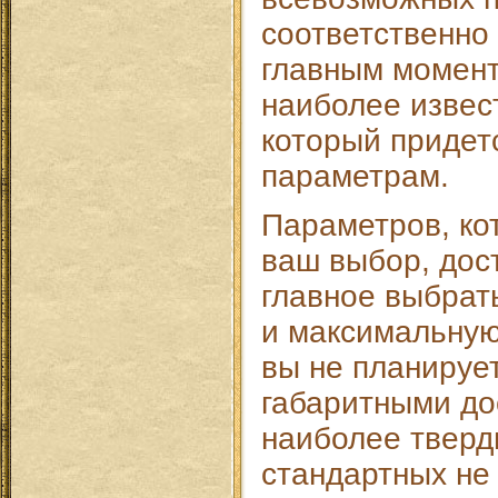
соответственно
главным момент
наиболее извест
который придет
параметрам.
Параметров, ко
ваш выбор, дост
главное выбрат
и максимальную
вы не планирует
габаритными до
наиболее тверд
стандартных не