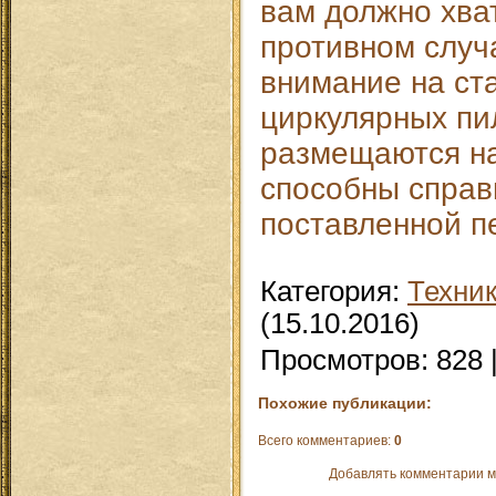
вам должно хват
противном случ
внимание на ст
циркулярных пи
размещаются на
способны справ
поставленной п
Категория
:
Техни
(15.10.2016)
Просмотров
:
828
Похожие публикации:
Всего комментариев
:
0
Добавлять комментарии м