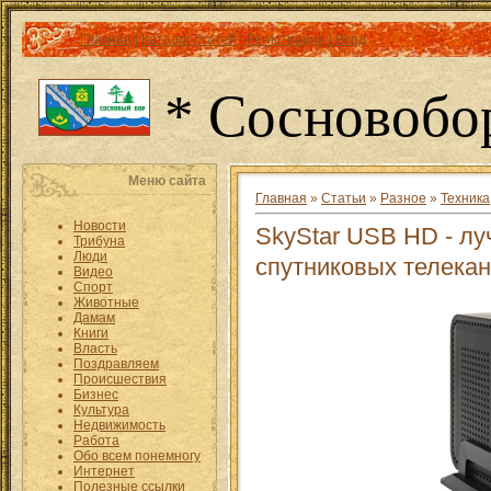
Главная
|
Каталог статей
|
Регистрация
|
Вход
* Сосновобо
Меню сайта
Главная
»
Статьи
»
Разное
»
Техника
Новости
SkyStar USB HD - л
Трибуна
Люди
спутниковых телека
Видео
Спорт
Животные
Дамам
Книги
Власть
Поздравляем
Происшествия
Бизнес
Культура
Недвижимость
Работа
Обо всем понемногу
Интернет
Полезные ссылки