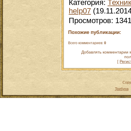
Категория
:
Техни
help07
(19.11.2014
Просмотров
:
134
Похожие публикации:
Всего комментариев
:
0
Добавлять комментарии м
пол
[
Регис
Copy
Трибуна