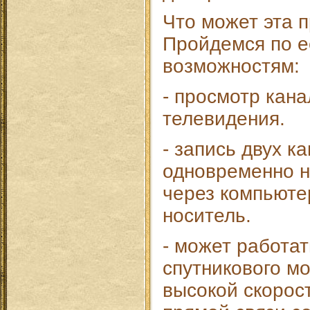
Что может эта 
Пройдемся по 
возможностям:
- просмотр кана
телевидения.
- запись двух к
одновременно н
через компьюте
носитель.
- может работа
спутникового мо
высокой скорост