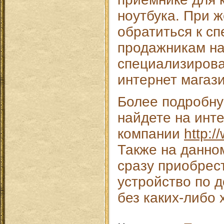
ноутбука. При 
обратиться к с
продажникам н
специализирова
интернет магази
Более подробн
найдете на инт
компании
http:/
Также на данно
сразу приобрес
устройство по д
без каких-либо 