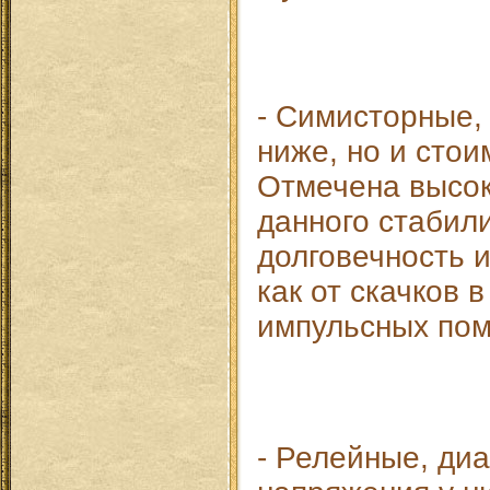
- Симисторные,
ниже, но и стои
Отмечена высок
данного стабил
долговечность 
как от скачков в
импульсных пом
- Релейные, ди