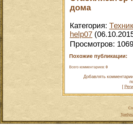
дома
Категория
:
Техни
help07
(06.10.201
Просмотров
:
106
Похожие публикации:
Всего комментариев
:
0
Добавлять комментарии
п
[
Рег
Co
Трибун