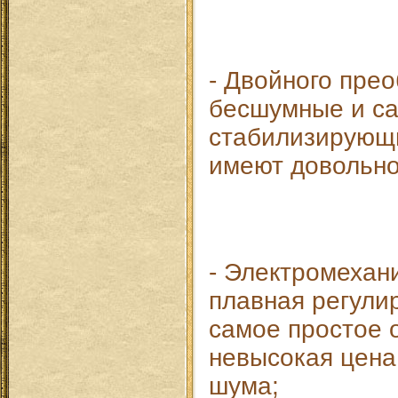
- Двойного прео
бесшумные и с
стабилизирующи
имеют довольно
- Электромехани
плавная регули
самое простое 
невысокая цена
шума;