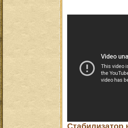
Стабилизатор 