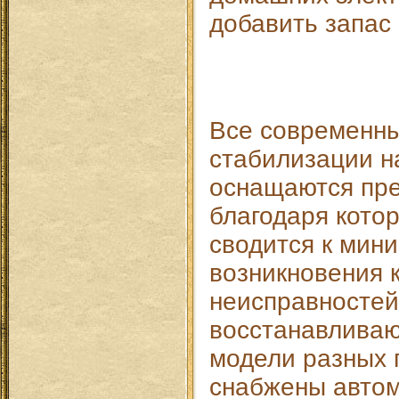
добавить запас
Все современн
стабилизации 
оснащаются пр
благодаря кото
сводится к мини
возникновения 
неисправностей
восстанавливаю
модели разных 
снабжены авто