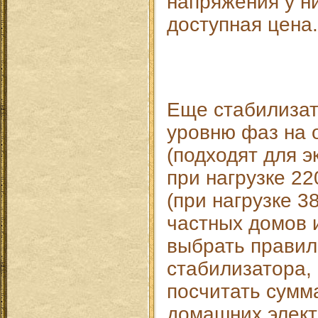
напряжения у н
доступная цена.
Еще стабилизат
уровню фаз на
(подходят для э
при нагрузке 22
(при нагрузке 3
частных домов 
выбрать прави
стабилизатора,
посчитать сумм
домашних элект