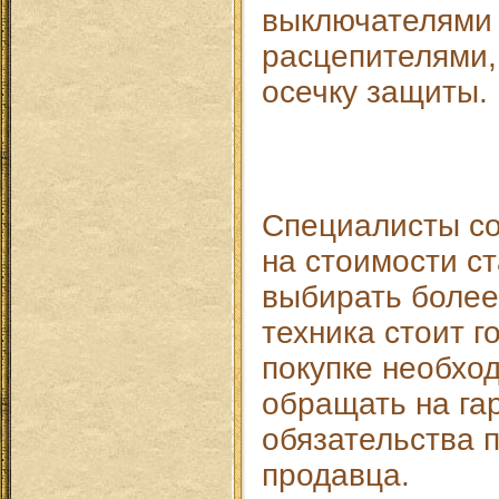
выключателями
расцепителями,
осечку защиты.
Специалисты со
на стоимости с
выбирать более
техника стоит г
покупке необхо
обращать на га
обязательства 
продавца.