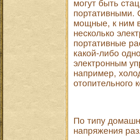
могут быть ста
портативными. 
мощные, к ним 
несколько элек
портативные ра
какой-либо одно
электронным уп
например, холо
отопительного к
По типу домашн
напряжения раз