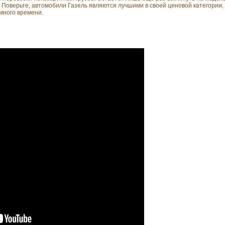
 Поверьте, автомобили Газель являются лучшими в своей ценовой категории, 
 много времени.