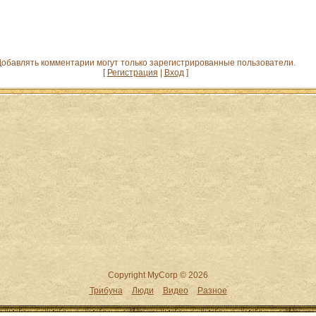
обавлять комментарии могут только зарегистрированные пользователи.
[
Регистрация
|
Вход
]
Copyright MyCorp © 2026
Трибуна
Люди
Видео
Разное