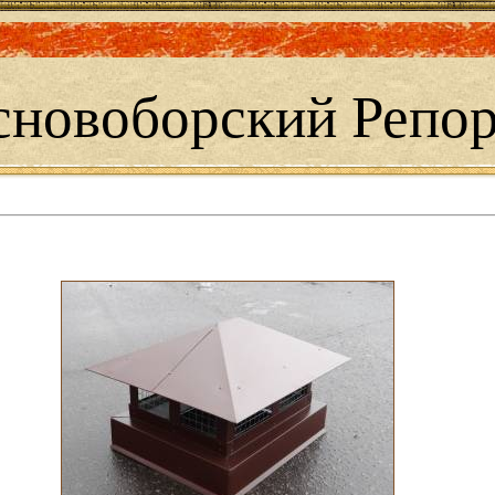
сновоборский Репор