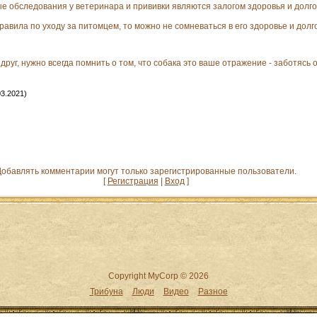
е обследования у ветеринара и прививки являются залогом здоровья и долго
авила по уходу за питомцем, то можно не сомневаться в его здоровье и долг
руг, нужно всегда помнить о том, что собака это ваше отражение - заботясь о 
03.2021)
обавлять комментарии могут только зарегистрированные пользователи.
[
Регистрация
|
Вход
]
Copyright MyCorp © 2026
Трибуна
Люди
Видео
Разное