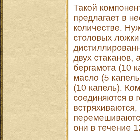
Такой компонент
предлагает в н
количестве. Нуж
столовых ложки
дистиллированн
двух стаканов,
бергамота (10 к
масло (5 капель
(10 капель). Ко
соединяются в 
встряхиваются,
перемешиваютс
они в течение 1