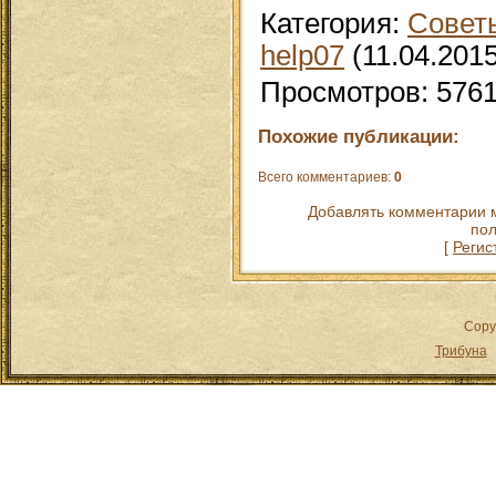
Категория
:
Совет
help07
(11.04.2015
Просмотров
:
576
Похожие публикации:
Всего комментариев
:
0
Добавлять комментарии м
пол
[
Регис
Copy
Трибуна