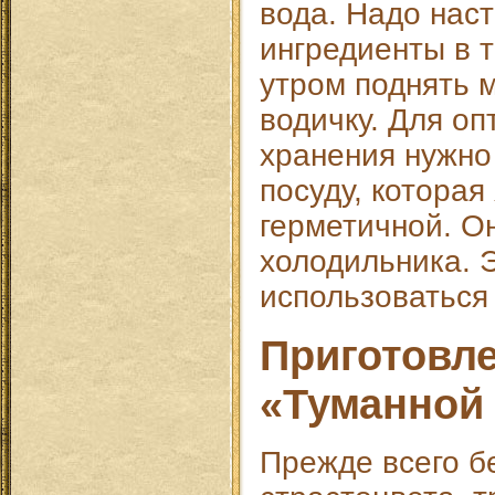
вода. Надо нас
ингредиенты в т
утром поднять 
водичку. Для о
хранения нужно
посуду, которая
герметичной. О
холодильника. 
использоваться
Приготовл
«Туманной 
Прежде всего б