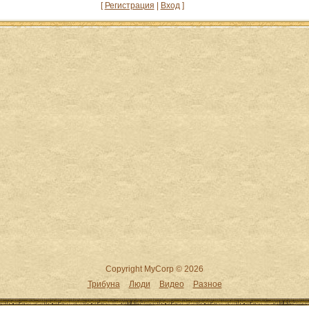
[
Регистрация
|
Вход
]
Copyright MyCorp © 2026
Трибуна
Люди
Видео
Разное