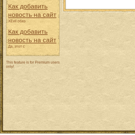
Как добавить
новость на сайт
XEvil обхо
Как добавить
новость на сайт
Да, этот с
This feature is for Premium users
only!