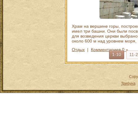
Храм на вершине горы, построе
имел три башни. Они были пос
для возведения церкви выбрано 
около 600 м над уровнем моря,
Отдых
|
Комментариев 0 »
1-10
11-
Copy
Трибуна