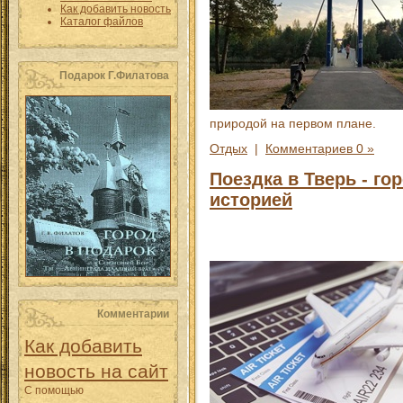
Как добавить новость
Каталог файлов
Подарок Г.Филатова
природой на первом плане.
Отдых
|
Комментариев 0 »
Поездка в Тверь - го
историей
Комментарии
Как добавить
новость на сайт
С помощью