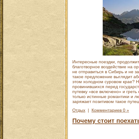
Интересные поездки, продолжи
благотворное воздействие на о
не отправиться в Сибирь и не за
такое предложение выглядит аб
этом холодном суровом крае? Н
провинившихся перед государст
путевку «все включено» и греть
только истинные романтики и л
заряжает позитивом такое путе
Отдых
|
Комментариев 0 »
Почему стоит поехат