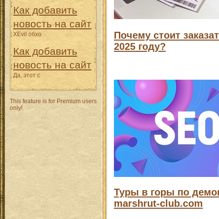
Как добавить
новость на сайт
Почему стоит заказа
XEvil обхо
2025 году?
Как добавить
новость на сайт
Да, этот с
This feature is for Premium users
only!
Туры в горы по демо
marshrut-club.com