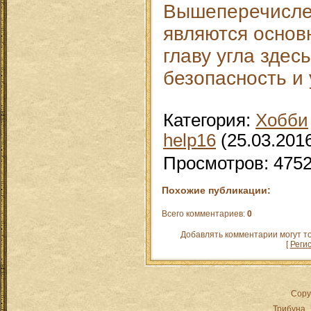
Вышеперечисле
являются основ
главу угла здес
безопасность и 
Категория
:
Хобби
help16
(25.03.201
Просмотров
:
475
Похожие публикации:
Всего комментариев
:
0
Добавлять комментарии могут т
[
Реги
Copy
Трибуна