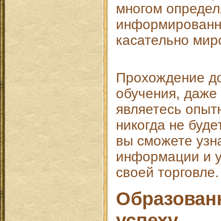
многом определ
информированн
касательно мир
Прохождение д
обучения, даже
являетесь опыт
никогда не буде
вы сможете узн
информации и у
своей торговле.
Образованн
успеху