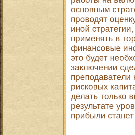
основным страт
проводят оценк
иной стратегии
применять в то
финансовые инс
это будет необ
заключении сде
преподаватели 
рисковых капит
делать только в
результате уро
прибыли станет