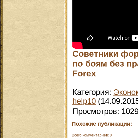
Советники фор
по боям без п
Forex
Категория
:
Эконо
help10
(14.09.201
Просмотров
:
102
Похожие публикации:
Всего комментариев
:
0