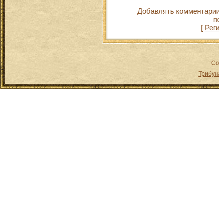
Добавлять комментарии
п
[
Рег
Co
Трибун