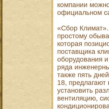
компании можно
официальном са
«Сбор Климат».
простому обыва
которая позицио
поставщика кли
оборудования и
ряда инженерны
также пять дней
18, предлагают
установить раз
вентиляцию, си
кондиционирова