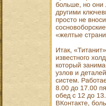
больше, но они
другими ключев
просто не внос
сосновоборские
«желтые страни
Итак, «Титанит»
известного холд
который занима
узлов и детале
систем. Работа
8.00 до 17.00 п
обед с 12 до 13
ВКонтакте, бол