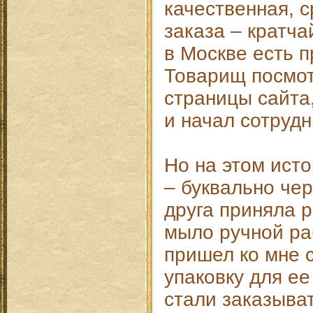
качественная, 
заказа – кратча
в Москве есть п
Товарищ посмот
страницы сайта
и начал сотрудн
Но на этом ист
– буквально че
друга приняла 
мыло ручной ра
пришел ко мне 
упаковку для ее
стали заказыват