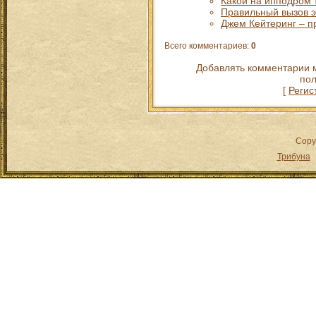
Какой на ипподром 
Правильный вызов э
Джем Кейтеринг – п
Всего комментариев
:
0
Добавлять комментарии м
пол
[
Регис
Copy
Трибуна