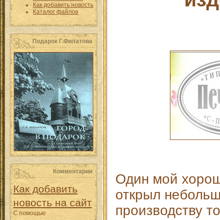
Как добавить новость
Каталог файлов
Подарок Г.Филатова
Комментарии
Один мой хоро
Как добавить
открыл небольш
новость на сайт
производству т
С помощью