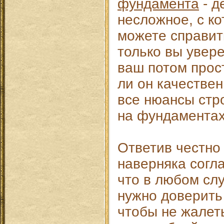
фундамента
- д
несложное, с к
можете справит
только вы увере
ваш потом прос
ли он качестве
все нюансы стр
на фундамента
Ответив честно 
наверняка согла
что в любом сл
нужно доверить
чтобы не жалет