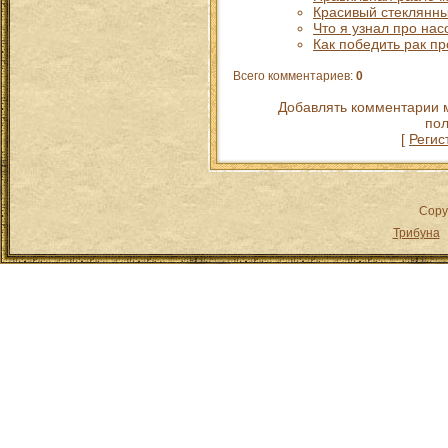
Красивый стеклянны
Что я узнал про на
Как победить рак п
Всего комментариев
:
0
Добавлять комментарии м
пол
[
Регис
Copy
Трибуна