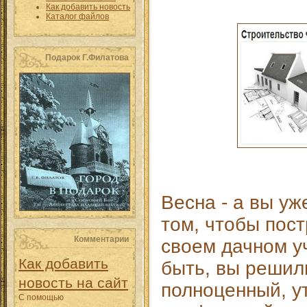
Как добавить новость
Каталог файлов
Подарок Г.Филатова
Весна - а вы у
том, чтобы пос
Комментарии
своем дачном у
Как добавить
быть, вы решил
новость на сайт
полноценный, у
С помощью