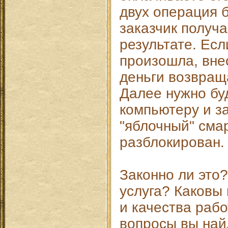
двух операция 
заказчик получ
результате. Есл
произошла, вне
деньги возвращ
Далее нужно бу
компьютеру и за
"яблочный" сма
разблокирован.
Законно ли это?
услуга? Каковы
и качества раб
вопросы вы най