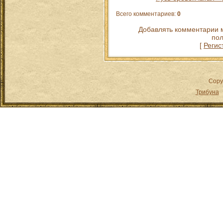
Всего комментариев
:
0
Добавлять комментарии м
пол
[
Регис
Copy
Трибуна