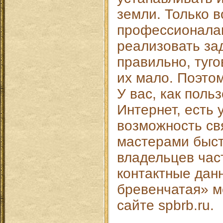
земли. Только в
профессионала
реализовать за
правильно, туго
их мало. Поэтом
У вас, как поль
Интернет, есть 
возможность св
мастерами быст
владельцев час
контактные дан
бревенчатая» м
сайте spbrb.ru.