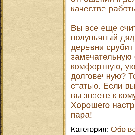
качестве работ
Вы все еще счи
полупьяный дяд
деревни срубит
замечательную 
комфортную, ую
долговечную? То
статью. Если вы
вы знаете к ком
Хорошего настр
пара!
Категория
:
Обо в