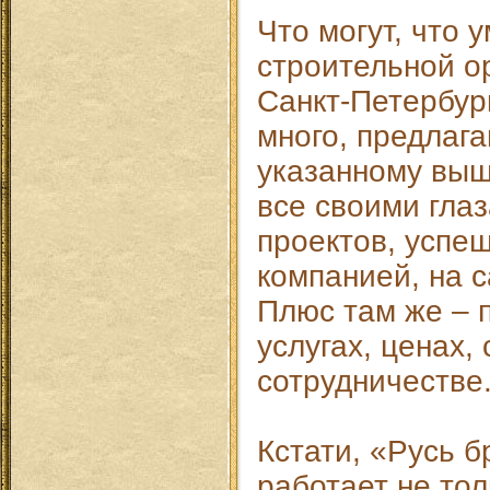
Что могут, что 
строительной о
Санкт-Петербур
много, предлага
указанному выш
все своими гла
проектов, успе
компанией, на 
Плюс там же – 
услугах, ценах, 
сотрудничестве
Кстати, «Русь 
работает не тол