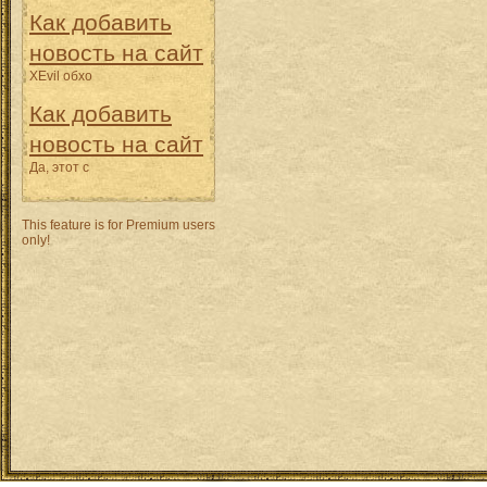
Как добавить
новость на сайт
XEvil обхо
Как добавить
новость на сайт
Да, этот с
This feature is for Premium users
only!