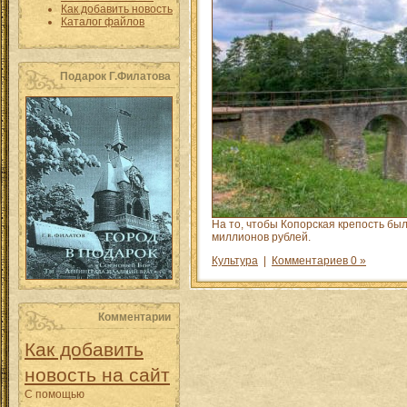
Как добавить новость
Каталог файлов
Подарок Г.Филатова
На то, чтобы Копорская крепость бы
миллионов рублей.
Культура
|
Комментариев 0 »
Комментарии
Как добавить
новость на сайт
С помощью