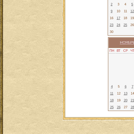
2
3
4
5
9
10
11
12
16
17
18
19
23
24
25
26
30
НОЯБРЬ
ПН
ВТ
СР
Ч
4
5
6
7
11
12
13
1
18
19
20
2
25
26
27
2