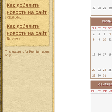
Как добавить
27
28
29
30
новость на сайт
XEvil обхо
ИЮЛЬ 
Как добавить
ПН
ВТ
СР
ЧТ
новость на сайт
1
2
3
4
Да, этот с
8
9
10
11
This feature is for Premium users
15
16
17
18
only!
22
23
24
25
29
30
31
СЕНТЯБР
ПН
ВТ
СР
Ч