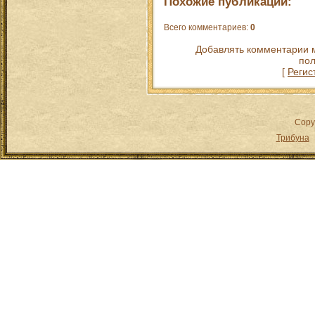
Похожие публикации:
Всего комментариев
:
0
Добавлять комментарии м
пол
[
Регис
Copy
Трибуна