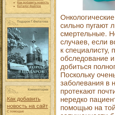
Как добавить новость
Каталог файлов
Онкологические
Подарок Г.Филатова
сильно пугают л
смертельные. Н
случаев, если 
к специалисту, 
обследование и
добиться полно
Поскольку очен
заболевания в 
протекают почт
Комментарии
нередко пациен
Как добавить
новость на сайт
помощью на той
С помощью