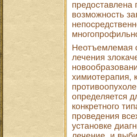
предоставлена 
возможность за
непосредственн
многопрофильно
Неотъемлемая 
лечения злокач
новообразовани
химиотерапия, к
противоопухоле
определяется д
конкретного тип
проведения все
установке диагн
лечение, и выб