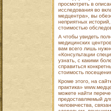
просмотреть в описа
исследования во вкл
медцентра», вы обез
неприятных историй,
стоимостью обследов
А чтобы увидеть пол
медицинских центров
вам всего лишь нужн
«Консультации специ
узнать, с какими бо
справиться конкретн
стоимость посещени
Кроме этого, на сай
практика» www.медце
можете найти перечен
предоставляемый дл
человечества, связа
здоровьем, лечением