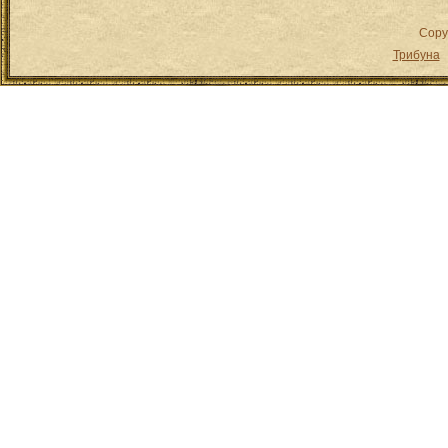
Copy
Трибуна