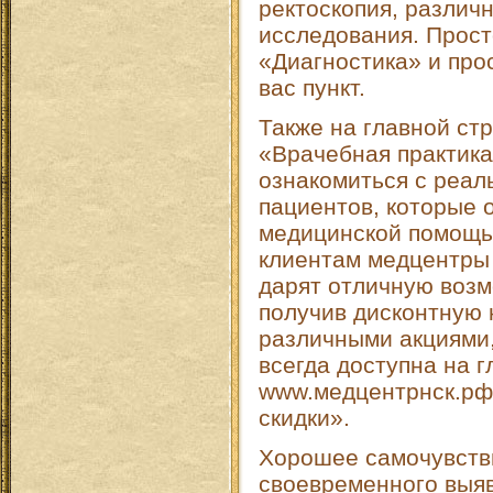
ректоскопия, различ
исследования. Прост
«Диагностика» и пр
вас пункт.
Также на главной ст
«Врачебная практика
ознакомиться с реа
пациентов, которые 
медицинской помощью
клиентам медцентры
дарят отличную возм
получив дисконтную 
различными акциями
всегда доступна на 
www.медцентрнск.рф 
скидки».
Хорошее самочувстви
своевременного выя