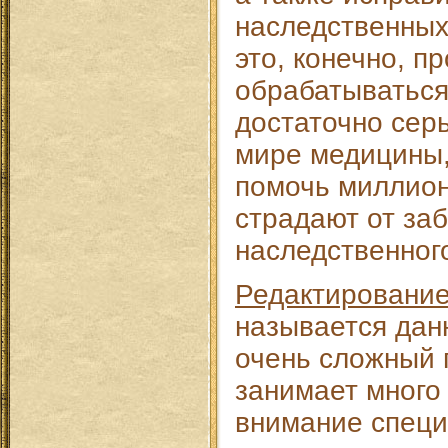
наследственных
это, конечно, п
обрабатываться 
достаточно сер
мире медицины,
помочь миллион
страдают от за
наследственног
Редактирование
называется дан
очень сложный 
занимает много
внимание специ