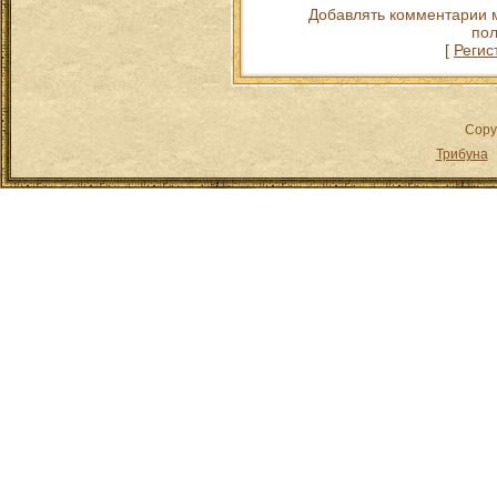
Добавлять комментарии м
пол
[
Регис
Copy
Трибуна