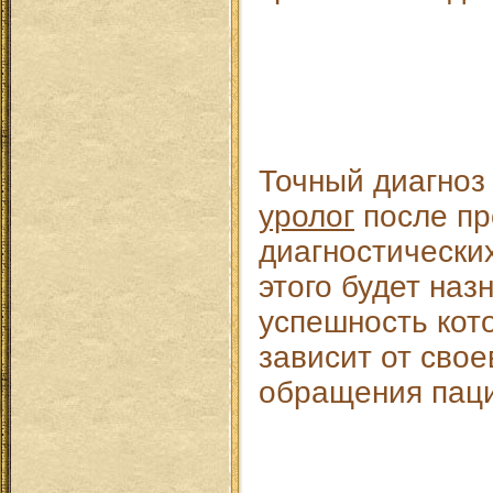
Точный диагноз
уролог
после пр
диагностически
этого будет наз
успешность кот
зависит от сво
обращения паци