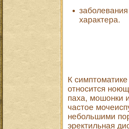
заболевания
характера.
К симптоматике
относится ноющ
паха, мошонки 
частое мочеисп
небольшими по
эректильная ди