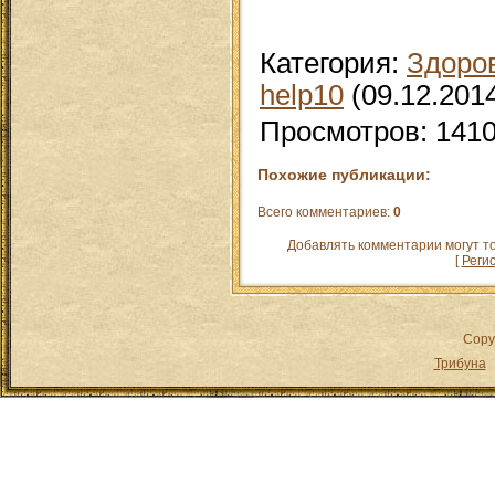
Категория
:
Здоро
help10
(09.12.201
Просмотров
:
141
Похожие публикации:
Всего комментариев
:
0
Добавлять комментарии могут т
[
Реги
Copy
Трибуна