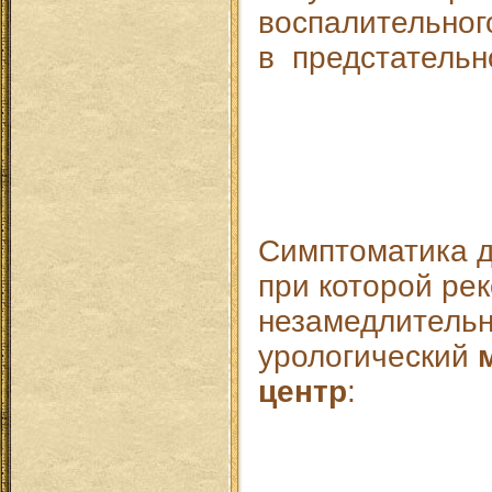
воспалительног
в предстательн
Симптоматика д
при которой ре
незамедлительн
урологический
центр
: