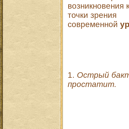
возникновения к
точки зрения
современной
у
1.
Острый бак
простатит.