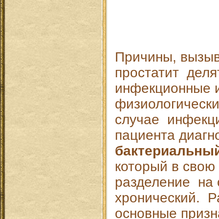
Причины, вызы
простатит деля
инфекционные 
физиологическ
случае инфекц
пациента диагн
бактериальный
который в свою
разделение на 
хронический. 
основные призн