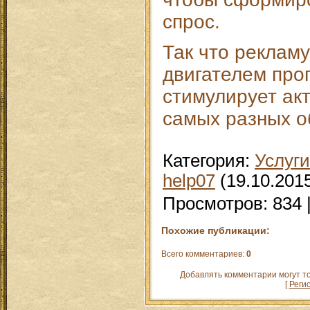
спрос.
Так что рекламу
двигателем про
стимулирует ак
самых разных о
Категория
:
Услуги
help07
(19.10.201
Просмотров
:
834
Похожие публикации:
Всего комментариев
:
0
Добавлять комментарии могут т
[
Реги