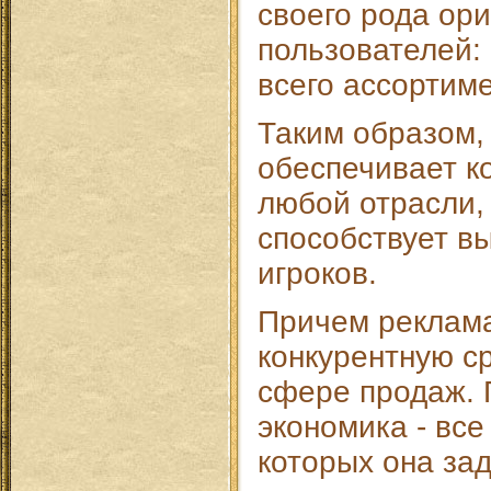
своего рода ор
пользователей: 
всего ассортиме
Таким образом,
обеспечивает к
любой отрасли,
способствует вы
игроков.
Причем реклама
конкурентную ср
сфере продаж. 
экономика - все
которых она за