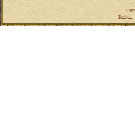
Copy
Трибуна