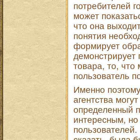
потребителей г
может показатьс
что она выходи
понятия необхо
формирует обра
демонстрирует
товара, то, что
пользователь по
Именно поэтому
агентства могут
определенный п
интересным, но
пользователей.
сказать, была б