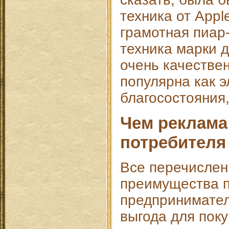
техника от Appl
грамотная пиар
техника марки 
очень качествен
популярна как 
благосостояния
Чем реклама
потребителя
Все перечисле
преимущества 
предпринимател
выгода для пок