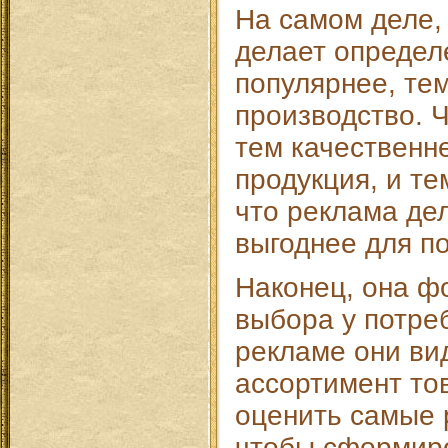
На самом деле,
делает определ
популярнее, те
производство. Ч
тем качественн
продукция, и те
что реклама дел
выгоднее для п
Наконец, она ф
выбора у потре
рекламе они ви
ассортимент тов
оценить самые 
чтобы сформир