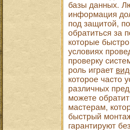
базы данных. Л
информация до
под защитой, п
обратиться за 
которые быстро
условиях прове
проверку систе
роль играет
вид
которое часто 
различных пред
можете обратит
мастерам, кото
быстрый монтаж
гарантируют бе