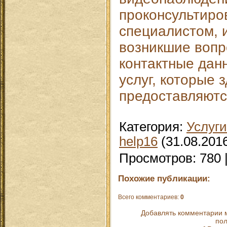
проконсультиро
специалистом, 
возникшие вопр
контактные дан
услуг, которые 
предоставляют
Категория
:
Услуги
help16
(31.08.201
Просмотров
:
780
Похожие публикации:
Всего комментариев
:
0
Добавлять комментарии м
пол