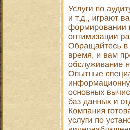
Услуги по аудиту
и т.д., играют 
формировании 
оптимизации ра
Обращайтесь в
время, и вам п
обслуживание н
Опытные специ
информационну
основных вычис
баз данных и о
Компания готов
услуги по устан
видеонаблюден