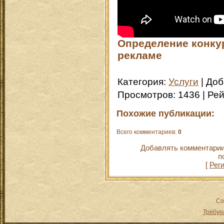
Определение конку
рекламе
Категория
:
Услуги
|
Доб
Просмотров
:
1436
|
Рей
Похожие публикации:
Всего комментариев
:
0
Добавлять комментарии
п
[
Рег
Co
Трибун