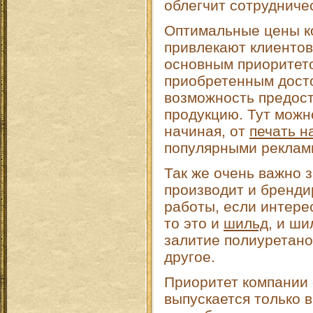
облегчит сотрудниче
Оптимальные цены ко
привлекают клиентов
основным приоритет
приобретенным дост
возможность предос
продукцию. Тут можн
начиная, от
печать н
популярными реклам
Так же очень важно з
производит и бренди
работы, если интере
то это и
шильд
, и ши
залитие полиуретано
другое.
Приоритет компании 
выпускается только в