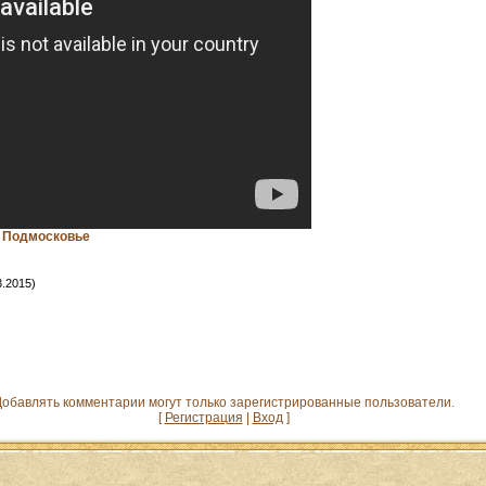
т Подмосковье
3.2015)
обавлять комментарии могут только зарегистрированные пользователи.
[
Регистрация
|
Вход
]