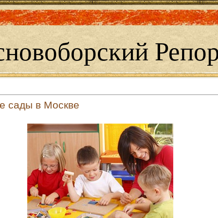
сновоборский Репор
е сады в Москве