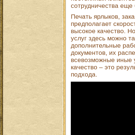
сотрудничества еще 
Печать ярлыков, зака
предполагает скорос
высокое качество. Н
услуг здесь можно т
дополнительные раб
документов, их распе
всевозможные иные у
качество – это резу
подхода.