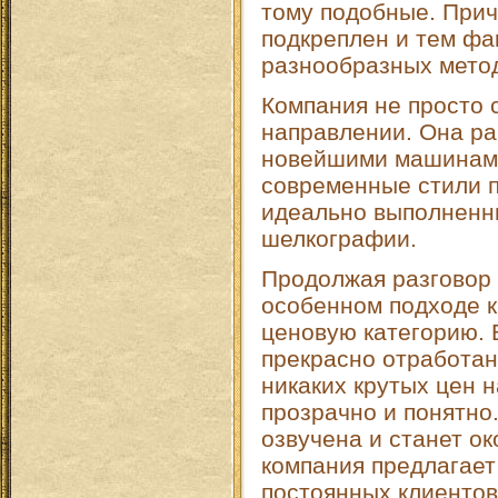
тому подобные. Прич
подкреплен и тем фа
разнообразных метод
Компания не просто 
направлении. Она ра
новейшими машинами
современные стили п
идеально выполненн
шелкографии.
Продолжая разговор
особенном подходе к
ценовую категорию. 
прекрасно отработан
никаких крутых цен н
прозрачно и понятно.
озвучена и станет ок
компания предлагает
постоянных клиентов