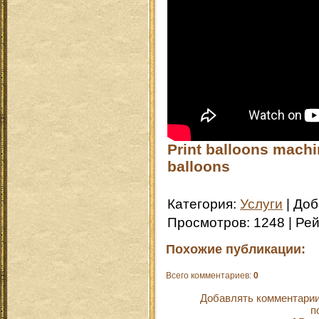
Print balloons machi
balloons
Категория
:
Услуги
|
Доб
Просмотров
:
1248
|
Рей
Похожие публикации:
Всего комментариев
:
0
Добавлять комментарии
п