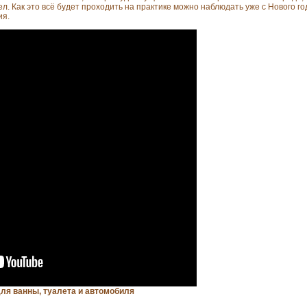
. Как это всё будет проходить на практике можно наблюдать уже с Нового год
ия.
для ванны, туалета и автомобиля