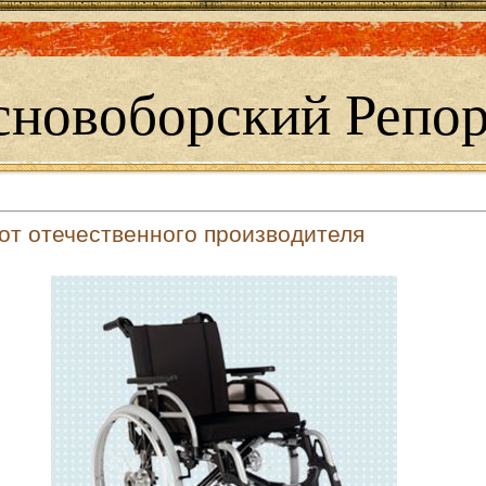
сновоборский Репор
от отечественного производителя