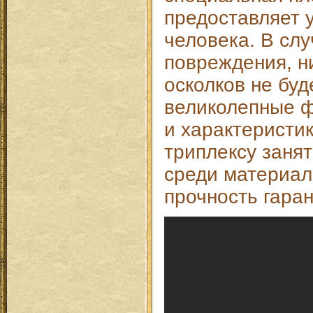
предоставляет 
человека. В слу
повреждения, н
осколков не буде
великолепные ф
и характеристи
триплексу заня
среди материал
прочность гара