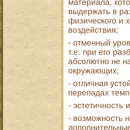
материала, кот
выдержать в ра
физического и 
воздействия;
- отменный уро
т.е. при его раз
абсолютно не н
окружающих;
- отличная усто
перепадах темп
- эстетичность и
- возможность 
дополнительные