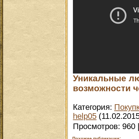
Уникальные лю
возможности ч
Категория
:
Покуп
help05
(11.02.2015
Просмотров
:
960
Похожие публикации: