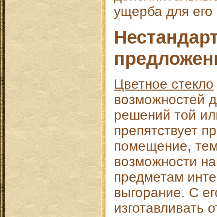
ущерба для его
Нестандар
предложен
Цветное стекло
возможностей д
решений той ил
препятствует п
помещение, тем
возможности на
предметам инте
выгорание. С е
изготавливать 