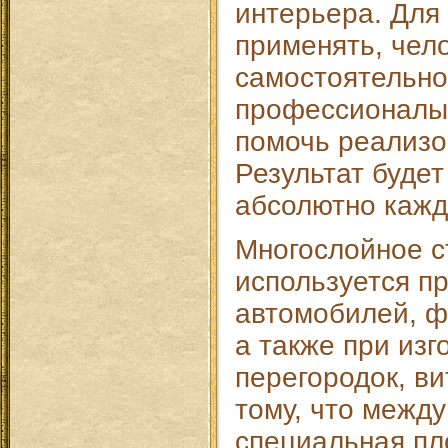
интерьера. Для 
применять, чел
самостоятельно.
профессионалы,
помочь реализо
Результат будет
абсолютно кажд
Многослойное 
используется п
автомобилей, ф
а также при изг
перегородок, ви
тому, что межд
специальная пле