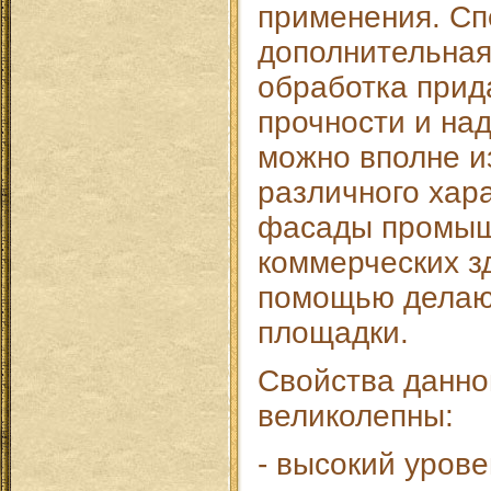
применения. С
дополнительная
обработка прид
прочности и над
можно вполне и
различного хар
фасады промыш
коммерческих зд
помощью делаю
площадки.
Свойства данно
великолепны:
- высокий уров