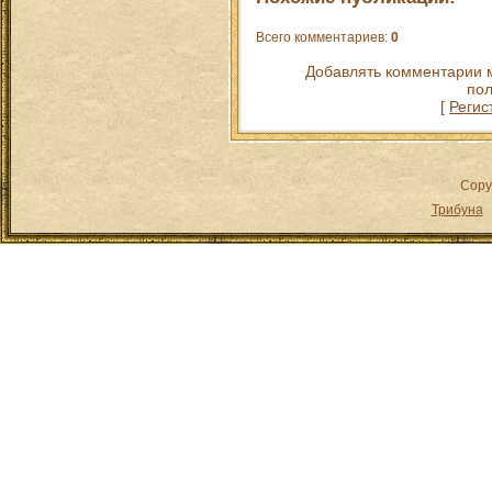
Всего комментариев
:
0
Добавлять комментарии м
пол
[
Регис
Copy
Трибуна